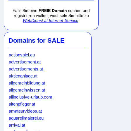
Falls Sie eine
FREIE Domain
suchen und
registrieren wollen, wechseln Sie bitte zu
WebDienst.at Internet-Service
.
Domains for SALE
actionspiel.eu
advertisement.at
advertisements.at
aktienanlage.at
allgemeinbildung.at
allgemeinwissen.at
allinclusive-urlaub.com
altenpfleger.at
amateurvideos.at
aquarellmalerei.eu
arrival.at